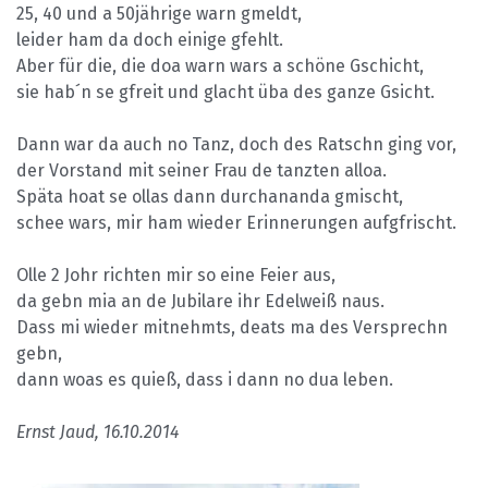
25, 40 und a 50jährige warn gmeldt,
leider ham da doch einige gfehlt.
Aber für die, die doa warn wars a schöne Gschicht,
sie hab´n se gfreit und glacht üba des ganze Gsicht.
Dann war da auch no Tanz, doch des Ratschn ging vor,
der Vorstand mit seiner Frau de tanzten alloa.
Späta hoat se ollas dann durchananda gmischt,
schee wars, mir ham wieder Erinnerungen aufgfrischt.
Olle 2 Johr richten mir so eine Feier aus,
da gebn mia an de Jubilare ihr Edelweiß naus.
Dass mi wieder mitnehmts, deats ma des Versprechn
gebn,
dann woas es quieß, dass i dann no dua leben.
Ernst Jaud, 16.10.2014