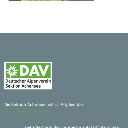
Die Sektion Achensee e.V. ist Mitglied des
Deutschen Alpenvereins
Gefördert von der Landeshauptstadt München,