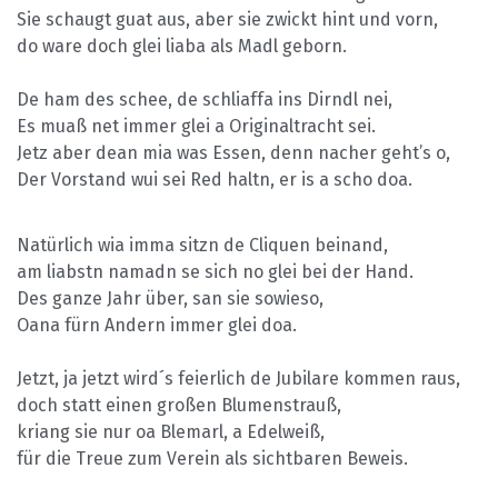
Sie schaugt guat aus, aber sie zwickt hint und vorn,
do ware doch glei liaba als Madl geborn.
De ham des schee, de schliaffa ins Dirndl nei,
Es muaß net immer glei a Originaltracht sei.
Jetz aber dean mia was Essen, denn nacher geht’s o,
Der Vorstand wui sei Red haltn, er is a scho doa.
Natürlich wia imma sitzn de Cliquen beinand,
am liabstn namadn se sich no glei bei der Hand.
Des ganze Jahr über, san sie sowieso,
Oana fürn Andern immer glei doa.
Jetzt, ja jetzt wird´s feierlich de Jubilare kommen raus,
doch statt einen großen Blumenstrauß,
kriang sie nur oa Blemarl, a Edelweiß,
für die Treue zum Verein als sichtbaren Beweis.