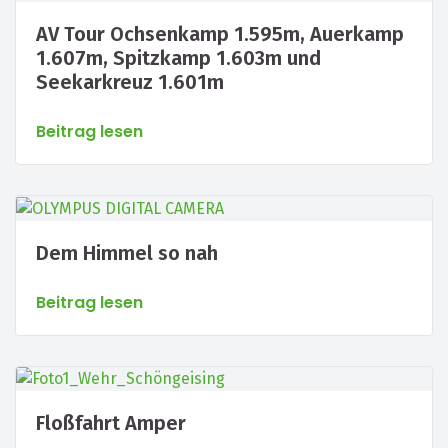
AV Tour Ochsenkamp 1.595m, Auerkamp
1.607m, Spitzkamp 1.603m und
Seekarkreuz 1.601m
Beitrag lesen
Dem Himmel so nah
Beitrag lesen
Floßfahrt Amper